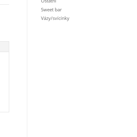
Ostatní
Sweet bar
Vázy/svícínky