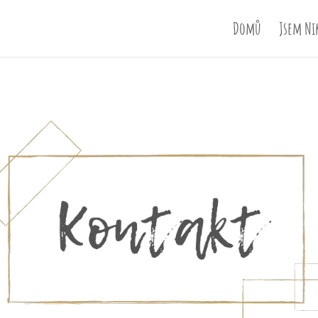
Domů
Jsem Ni