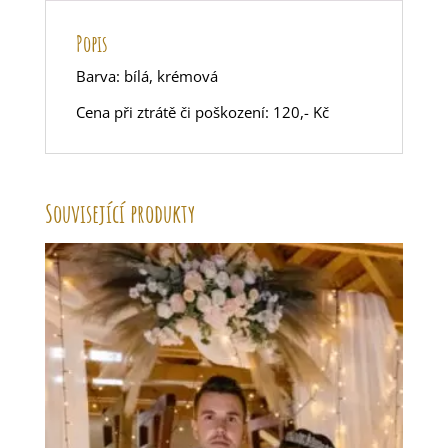
Popis
Barva: bílá, krémová
Cena při ztrátě či poškození: 120,- Kč
Související produkty