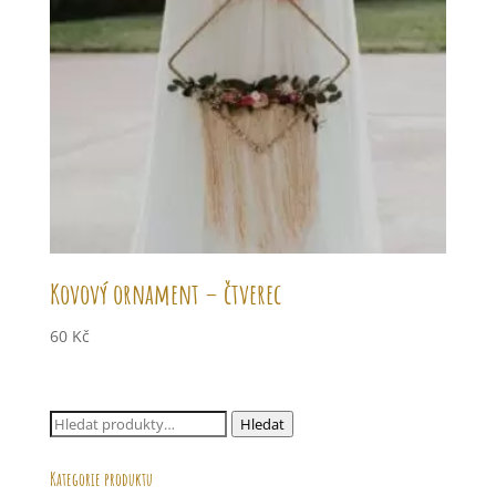
Kovový ornament – čtverec
60
Kč
Hledat:
Hledat
Kategorie produktu