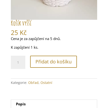
Košík vyšší
25
Kč
Cena je za zapůjčení na 5 dnů.
K zapůjčení 1 ks.
Košík
Přidat do košíku
vyšší
množství
Kategorie:
Obřad
,
Ostatní
Popis