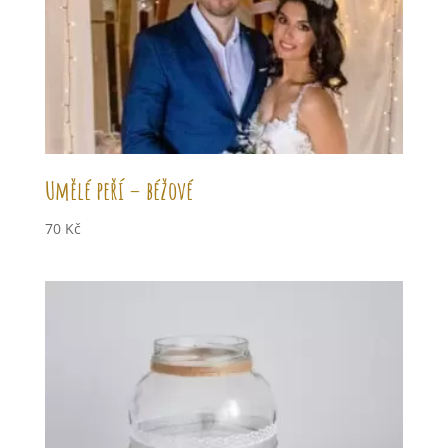
Umělé peří – béžové
70
Kč