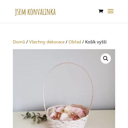
Domů
/
Všechny dekorace
/
Obřad
/ Košík vyšší