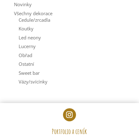
Novinky
Všechny dekorace
Cedule/zrcadla
Koutky
Led neony
Lucerny
Obřad
Ostatní
Sweet bar
Vázy/svícínky
Portfolio a ceník