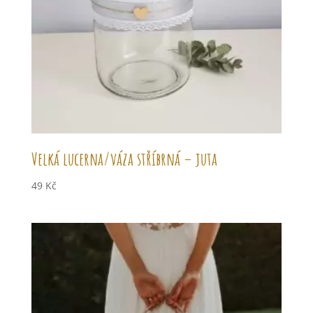
Velká lucerna/váza stříbrná – juta
49
Kč