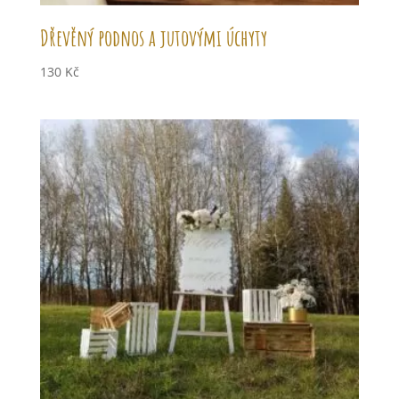
Dřevěný podnos a jutovými úchyty
130
Kč