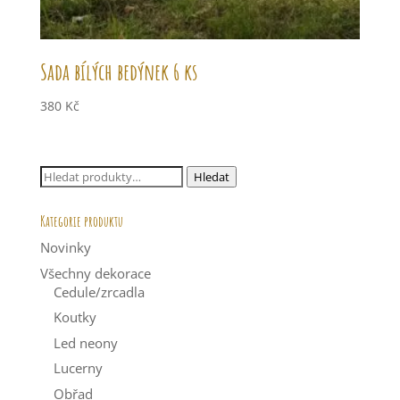
Sada bílých bedýnek 6 ks
380
Kč
Hledat:
Hledat
Kategorie produktu
Novinky
Všechny dekorace
Cedule/zrcadla
Koutky
Led neony
Lucerny
Obřad