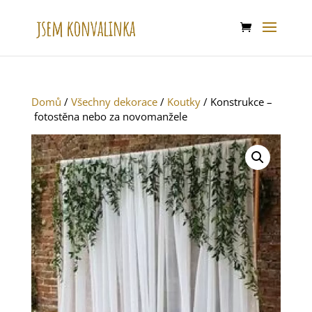
Domů
/
Všechny dekorace
/
Koutky
/ Konstrukce –
fotostěna nebo za novomanžele