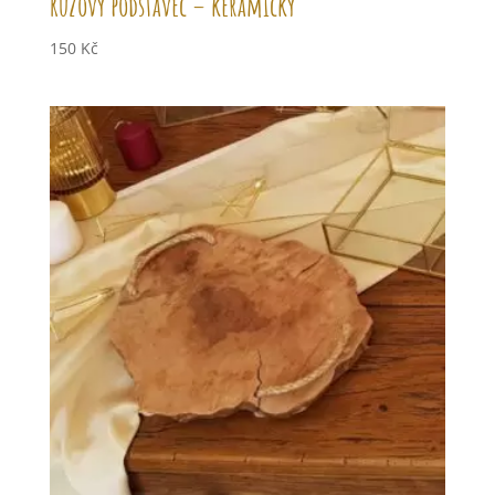
Růžový podstavec – keramický
150
Kč