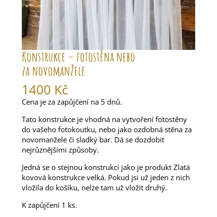
Konstrukce – fotostěna nebo
za novomanžele
1400
Kč
Cena je za zapůjčení na 5 dnů.
Tato konstrukce je vhodná na vytvoření fotostěny
do vašeho fotokoutku, nebo jako ozdobná stěna za
novomanžele či sladký bar. Dá se dozdobit
nejrůznějšími způsoby.
Jedná se o stejnou konstrukci jako je produkt Zlatá
kovová konstrukce velká. Pokud jsi už jeden z nich
vložila do košíku, nelze tam už vložit druhý.
K zapůjčení 1 ks.