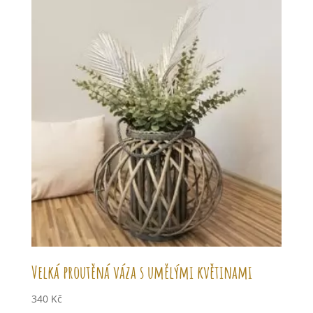
Velká proutěná váza s umělými květinami
340
Kč