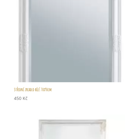
Střední zrcadlo bílé 70x90cm
450
Kč