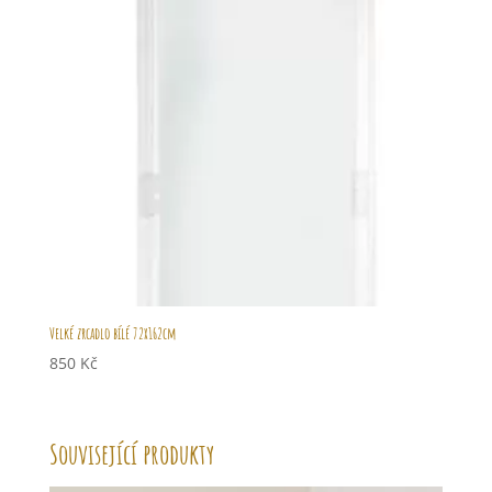
Velké zrcadlo bílé 72x162cm
850
Kč
Související produkty