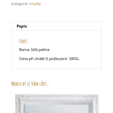
Kategorie:
Koutky
Popis
Popis
Barva: bílá patina
Cena při ztrátě či poškození: 3800,-
Mohlo by se Vám líbit…