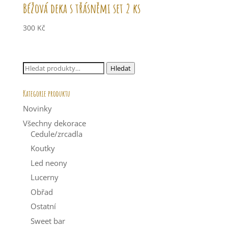
Béžová deka s třásněmi set 2 ks
300
Kč
Hledat:
Hledat
Kategorie produktu
Novinky
Všechny dekorace
Cedule/zrcadla
Koutky
Led neony
Lucerny
Obřad
Ostatní
Sweet bar