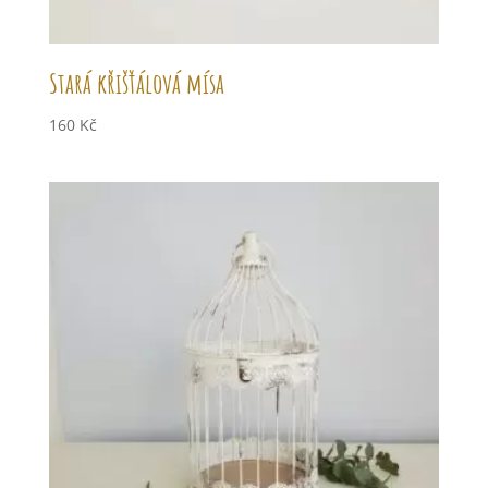
Stará křišťálová mísa
160
Kč