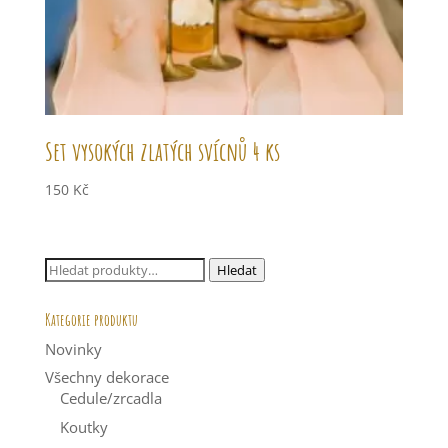
Set vysokých zlatých svícnů 4 ks
150
Kč
Hledat:
Hledat
Kategorie produktu
Novinky
Všechny dekorace
Cedule/zrcadla
Koutky