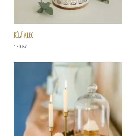
Bílá klec
170
Kč