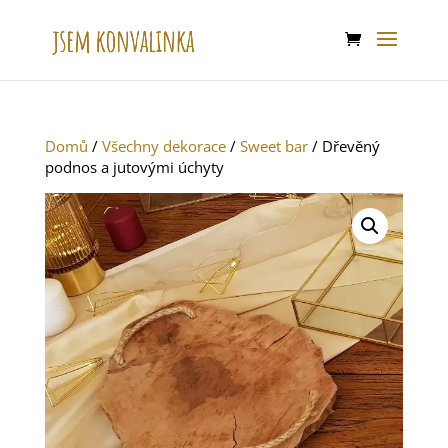
Domů
/
Všechny dekorace
/
Sweet bar
/ Dřevěný
podnos a jutovými úchyty