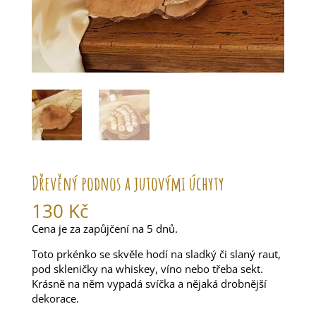
Dřevěný podnos a jutovými úchyty
130
Kč
Cena je za zapůjčení na 5 dnů.
Toto prkénko se skvěle hodí na sladký či slaný raut,
pod skleničky na whiskey, víno nebo třeba sekt.
Krásně na něm vypadá svíčka a nějaká drobnější
dekorace.